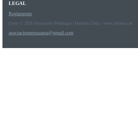
LEGAL
Reglamento
Cosío © 2026 Asociación Peñasagra | Hackers Cosío | www.jrblanco.es
asociacionpenasagra@gmail.com