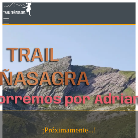
¡Próximamente...!