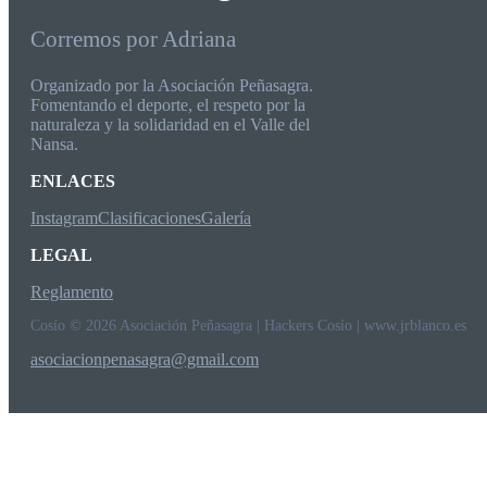
Corremos por Adriana
Organizado por la Asociación Peñasagra.
Fomentando el deporte, el respeto por la
naturaleza y la solidaridad en el Valle del
Nansa.
ENLACES
Instagram
Clasificaciones
Galería
LEGAL
Reglamento
Cosío © 2026 Asociación Peñasagra | Hackers Cosío | www.jrblanco.es
asociacionpenasagra@gmail.com